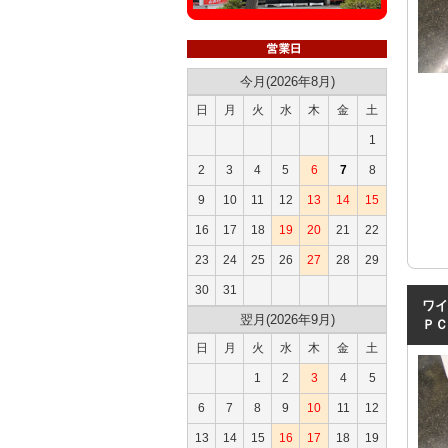
今月(2026年8月)
日
月
火
水
木
金
土
1
2
3
4
5
6
7
8
9
10
11
12
13
14
15
16
17
18
19
20
21
22
23
24
25
26
27
28
29
30
31
ワイ
翌月(2026年9月)
ＰＣ
日
月
火
水
木
金
土
1
2
3
4
5
6
7
8
9
10
11
12
13
14
15
16
17
18
19