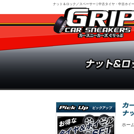
ナット＆ロック／スペーサー | 中古タイヤ・中古ホイ
ホー