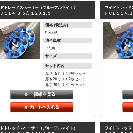
ドトレッドスペーサー（ブルーアルマイト）
ワイドトレッド
Ｄ１１４.３
５穴
１２Ｘ１.５
ＰＣＤ１１４.３
価格 (税込み)
9,800円
適合車種
汎用
サイズ
セット内容
厚さ15ミリＸ2枚セット
厚さ20ミリＸ2枚セット
厚さ26ミリＸ2枚セット
ドトレッドスペーサー（ブルーアルマイト）
ワイドトレッド