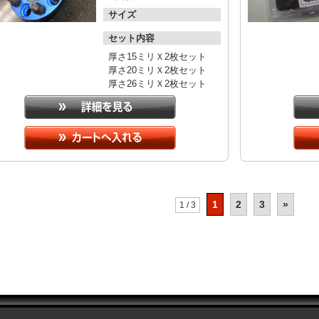
サイズ
セット内容
厚さ15ミリＸ2枚セット
厚さ20ミリＸ2枚セット
厚さ26ミリＸ2枚セット
1
2
3
»
1 / 3