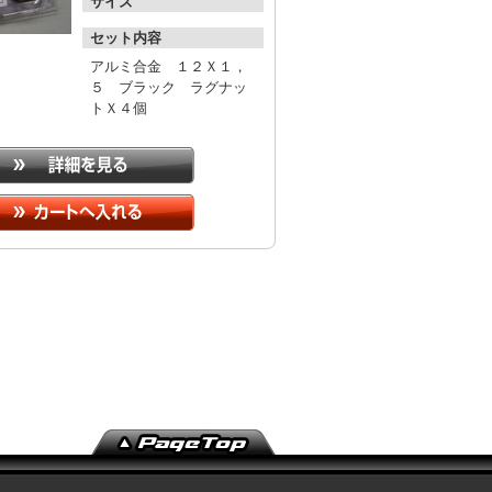
サイズ
セット内容
アルミ合金 １２Ｘ１，
５ ブラック ラグナッ
トＸ４個