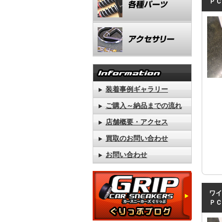
ＰＣ
装着事例ギャラリー
ご購入～納品までの流れ
店舗概要・アクセス
買取のお問い合わせ
お問い合わせ
ワイ
ＰＣ