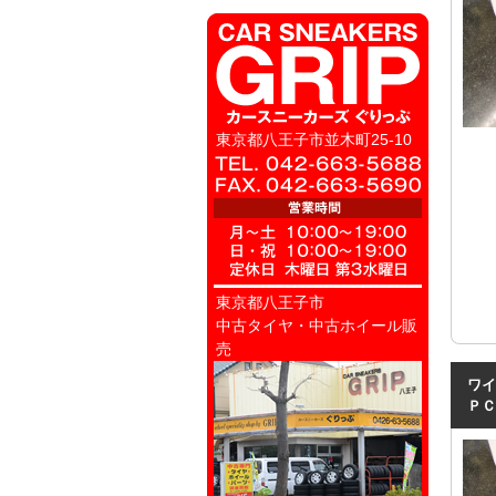
東京都八王子市並木町25-10
東京都八王子市
中古タイヤ・中古ホイール販
売
ワイ
ＰＣ