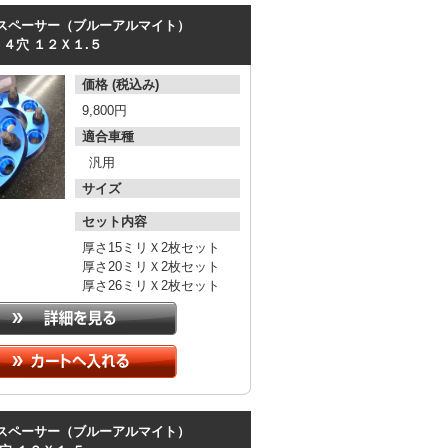
スペーサー（ブルーアルマイト）
４穴
１２Ｘ１.５
価格 (税込み)
9,800円
適合車種
汎用
サイズ
セット内容
厚さ15ミリＸ2枚セット
厚さ20ミリＸ2枚セット
厚さ26ミリＸ2枚セット
スペーサー（ブルーアルマイト）