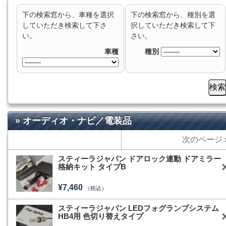
下の検索窓から、車種を選択
下の検索窓から、種別を選
していただき検索して下さ
択していただき検索して下
い。
さい。
車種
種別
» オーディオ・ナビ／電装品
次のページ 
スティーラジャパン ドアロック連動 ドアミラー
格納キット タイプB
¥7,460
（税込）
スティーラジャパン LEDフォグランプシステム
HB4用 色切り替えタイプ