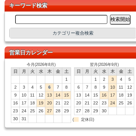
キーワード検索
カテゴリー複合検索
営業日カレンダー
今月(2026年8月)
翌月(2026年9月)
日
月
火
水
木
金
土
日
月
火
水
木
金
土
1
1
2
3
4
5
2
3
4
5
6
7
8
6
7
8
9
10
11
12
9
10
11
12
13
14
15
13
14
15
16
17
18
19
16
17
18
19
20
21
22
20
21
22
23
24
25
26
23
24
25
26
27
28
29
27
28
29
30
30
31
(
定休日)