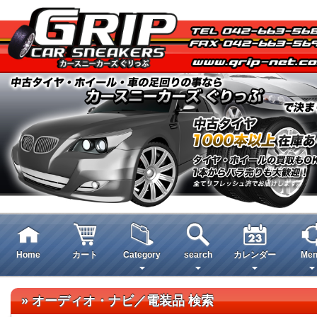
Home
カート
Category
search
カレンダー
Men
» オーディオ・ナビ／電装品 検索