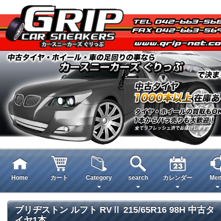
Home
カート
Category
search
カレンダー
Men
ブリヂストン ルフト RVⅡ 215/65R16 98H 中古タ
イヤ1本