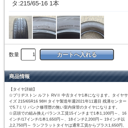
タ:215/65-16 1本
数量
商品情報
【タイヤ詳細】
☆ブリヂストン ルフト RVⅡ 中古タイヤ1本になります。タイヤサ
イズ 215/65R16 98H タイヤ製造年週2021年11週目 残溝センター
で5.7ミリ パンク修理歴の無い室内保管のタイヤになります。
☆店頭での組み換えバランス工賃15インチまで1本1,100円～、16
インチ/17インチ/1本1,650円～、18インチ2,200円～ 19インチ以
上2,750円～ ランフラットタイヤは通常工賃からプラス1,650円、