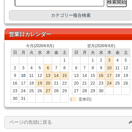
カテゴリー複合検索
営業日カレンダー
今月(2026年8月)
翌月(2026年9月)
日
月
火
水
木
金
土
日
月
火
水
木
金
土
1
1
2
3
4
5
2
3
4
5
6
7
8
6
7
8
9
10
11
12
9
10
11
12
13
14
15
13
14
15
16
17
18
19
16
17
18
19
20
21
22
20
21
22
23
24
25
26
23
24
25
26
27
28
29
27
28
29
30
30
31
(
定休日)
ページの先頭に戻る