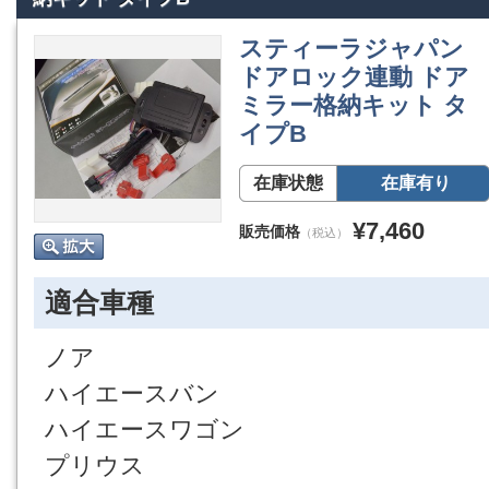
スティーラジャパン
ドアロック連動 ドア
ミラー格納キット タ
イプB
在庫状態
在庫有り
¥7,460
販売価格
（税込）
適合車種
ノア
ハイエースバン
ハイエースワゴン
プリウス