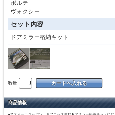
ポルテ
ヴォクシー
セット内容
ドアミラー格納キット
数量
商品情報
●スティーラジャパン ドアロック連動ドアミラー格納キットにな