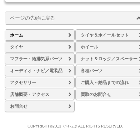
ページの先頭に戻る
ホーム
タイヤ＆ホイールセット
タイヤ
ホイール
マフラー・給排気系パーツ
ナット＆ロック／スペーサー
オーディオ・ナビ／電装品
各種パーツ
アクセサリー
ご購入～納品までの流れ
店舗概要・アクセス
買取のお問合せ
お問合せ
COPYRIGHT©2013 ぐりっぷ ALL RIGHTS RESERVED.