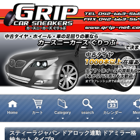
Home
カート
Category
search
カレンダー
Men
スティーラジャパン ドアロック連動 ドアミラー格
納キット タイプB