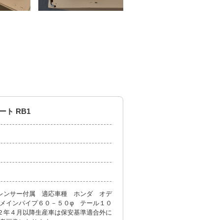
ト RB1
レンサー付属 適応車種 ホンダ オデ
メインパイプ６０－５０φ テール１０
２年４月以降生産車は保安基準適合外に