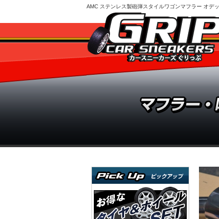
AMC ステンレス製砲弾スタイルワゴンマフラー オデッ