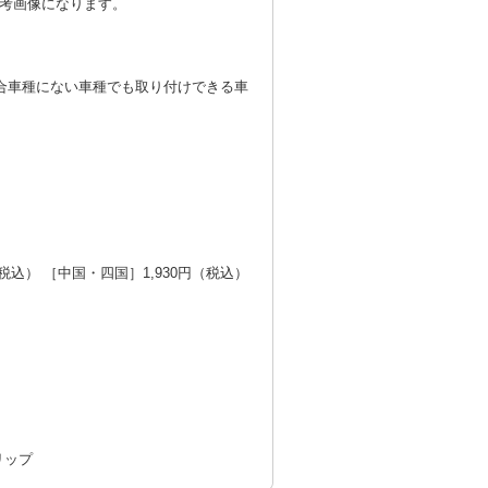
考画像になります。
合車種にない車種でも取り付けできる車
税込） ［中国・四国］1,930円（税込）
リップ