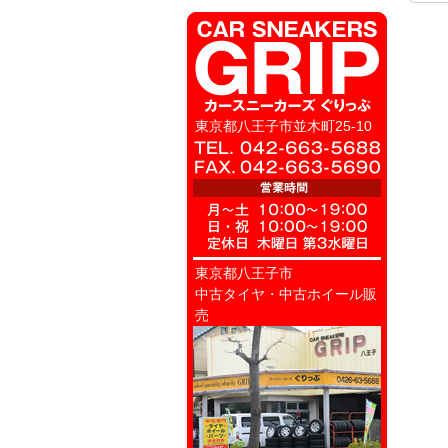
東京都八王子市並木町25-10
東京都八王子市
中古タイヤ・中古ホイール販
売